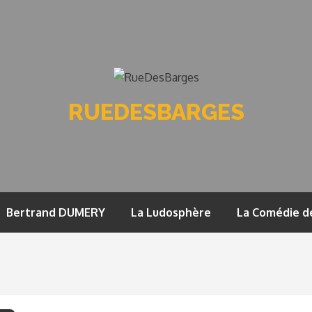
RUEDESBARGES
Bertrand DUMERY
La Ludosphère
La Comédie d