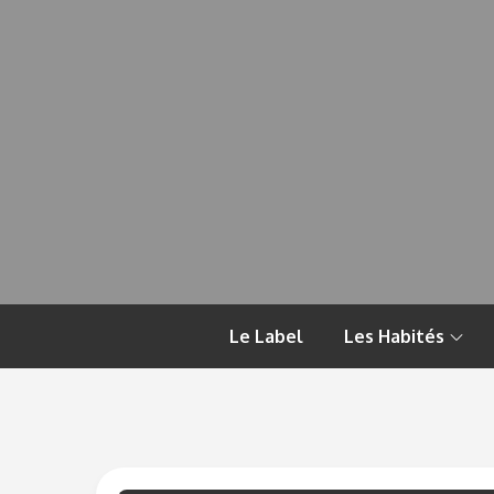
Skip
to
content
Le Label
Les Habités