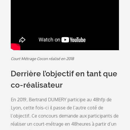
Court Métrage Cocon réalisé en 2018
Derrière l’objectif en tant que
co-réalisateur
En 2019, Bertrand DUMERY participe au 48hfp de
Lyon, cette fois-ci il passe de l’autre coté de
l’objectif. Ce concours demande aux participants de
réaliser un court-métrage en 48heures à partir d’un