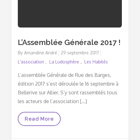
L’Assemblée Générale 2017 !
By
Amandine André
Posted
29 septembre 2017
on
L'association
La Ludosphère
Les Habités
L’assemblée Générale de Rue des Barges,
édition 2017 s’est déroulée le 16 septembre à
Bellerive sur Allier. S’y sont rassemblés tous
les acteurs de l’association […]
L’Assemblée
Read More
Générale
2017
!