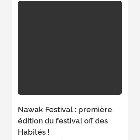
2017
Au
Saintonge
!
Nawak Festival : première
édition du festival off des
Habités !