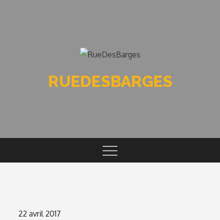
Skip
to
content
RUEDESBARGES
Posted
22 avril 2017