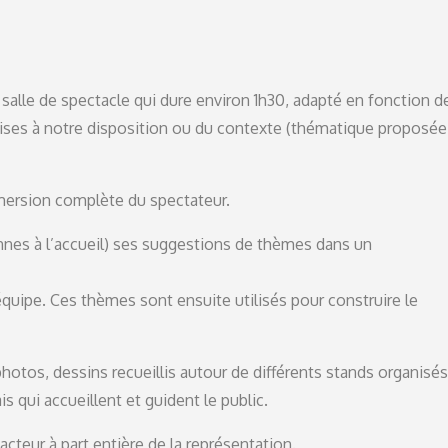
 salle de spectacle qui dure environ 1h30, adapté en fonction de
ises à notre disposition ou du contexte (thématique proposée
mmersion complète du spectateur.
sonnes à l’accueil) ses suggestions de thèmes dans un
équipe. Ces thèmes sont ensuite utilisés pour construire le
hotos, dessins recueillis autour de différents stands organisés
 qui accueillent et guident le public.
cteur à part entière de la représentation.