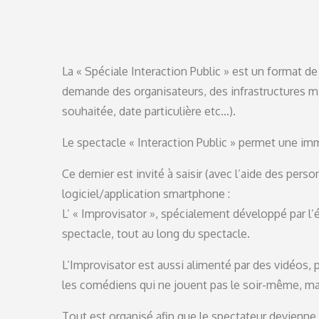
La « Spéciale Interaction Public » est un format de
demande des organisateurs, des infrastructures m
souhaitée, date particulière etc…).
Le spectacle « Interaction Public » permet une i
Ce dernier est invité à saisir (avec l’aide des per
logiciel/application smartphone :
L’ « Improvisator », spécialement développé par l’
spectacle, tout au long du spectacle.
L’Improvisator est aussi alimenté par des vidéos, p
les comédiens qui ne jouent pas le soir-même, mais
Tout est organisé afin que le spectateur devienne a